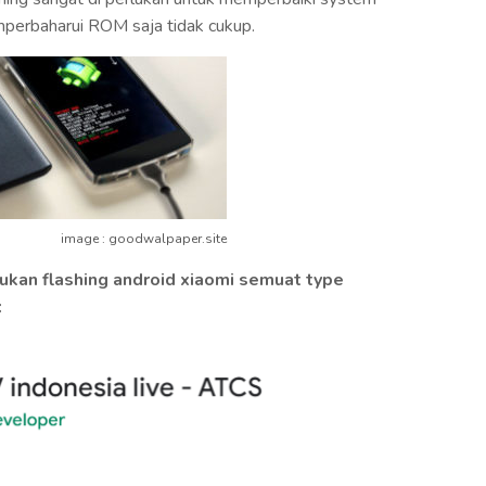
mperbaharui ROM saja tidak cukup.
image : goodwalpaper.site
kukan flashing android xiaomi semuat type
: