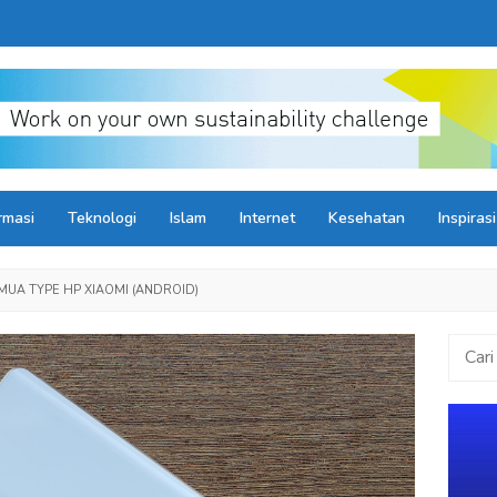
rmasi
Teknologi
Islam
Internet
Kesehatan
Inspirasi
MUA TYPE HP XIAOMI (ANDROID)
Cari
untuk: