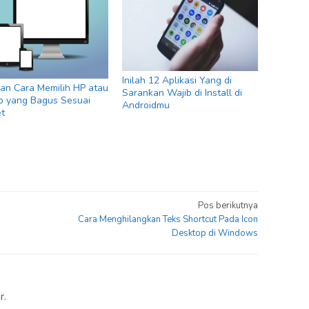
Inilah 12 Aplikasi Yang di
dan Cara Memilih HP atau
Sarankan Wajib di Install di
p yang Bagus Sesuai
Androidmu
t
Pos berikutnya
Cara Menghilangkan Teks Shortcut Pada Icon
Desktop di Windows
r.