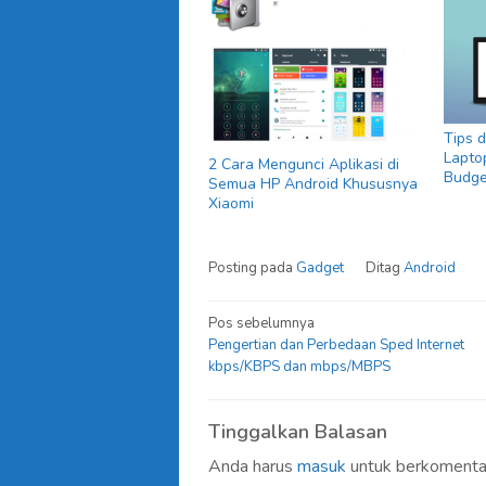
Tips 
Lapto
2 Cara Mengunci Aplikasi di
Budge
Semua HP Android Khususnya
Xiaomi
Posting pada
Gadget
Ditag
Android
Navigasi
Pos sebelumnya
Pengertian dan Perbedaan Sped Internet
pos
kbps/KBPS dan mbps/MBPS
Tinggalkan Balasan
Anda harus
masuk
untuk berkomenta