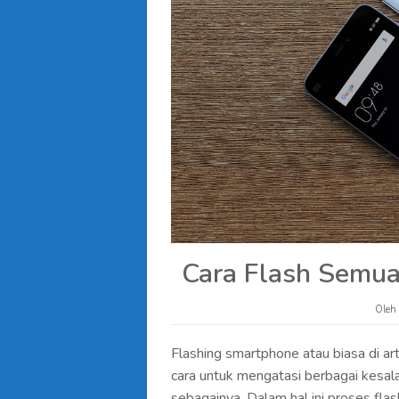
Cara Flash Semua
Oleh
Flashing smartphone atau biasa di a
cara untuk mengatasi berbagai kesala
sebagainya. Dalam hal ini proses fla