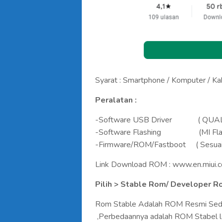
Syarat : Smartphone / Komputer / 
Peralatan :
-Software USB Driver ( QUALCO
-Software Flashing (MI Flash
-Firmware/ROM/Fastboot ( Sesuaik
Link Download ROM : www.en.miui.
Pilih > Stable Rom/ Developer 
Rom Stable Adalah ROM Resmi Se
,Perbedaannya adalah ROM Stabel le