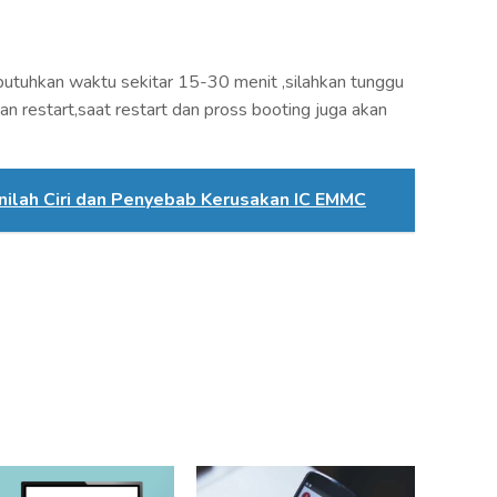
utuhkan waktu sekitar 15-30 menit ,silahkan tunggu
kan restart,saat restart dan pross booting juga akan
Inilah Ciri dan Penyebab Kerusakan IC EMMC