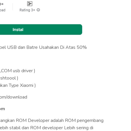
Kabel USB dan Batre Usahakan Di Atas 50%
M usb driver )
toool )
an Type Xiaomi )
com/download
Rom
dangkan ROM Developer adalah ROM pengembang
bih stabil dan ROM developer Lebih sering di